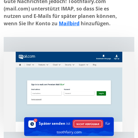
Gute Nachrichten jedoch! Toothfairy.com
(mail.com) unterstützt IMAP, so dass Sie es
nutzen und E-Mails für später planen können,
wenn Sie Ihr Konto zu
Mailbird
hinzufügen.
Später senden
ist
für
NICHT VERFÜGBAR
toothfairy.com