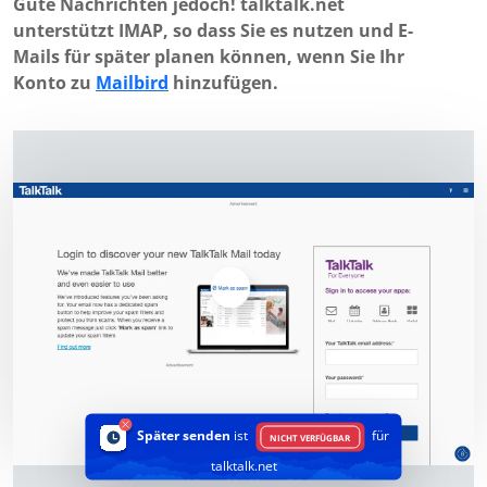
Gute Nachrichten jedoch! talktalk.net
unterstützt IMAP, so dass Sie es nutzen und E-
Mails für später planen können, wenn Sie Ihr
Konto zu
Mailbird
hinzufügen.
Später senden
ist
für
NICHT VERFÜGBAR
talktalk.net