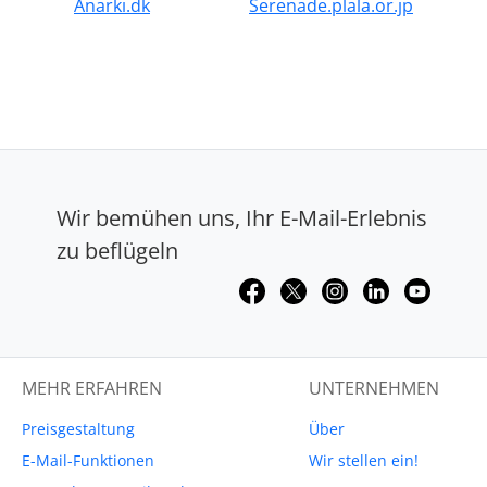
Anarki.dk
Serenade.plala.or.jp
Wir bemühen uns, Ihr E-Mail-Erlebnis
zu beflügeln
MEHR ERFAHREN
UNTERNEHMEN
Preisgestaltung
Über
E-Mail-Funktionen
Wir stellen ein!