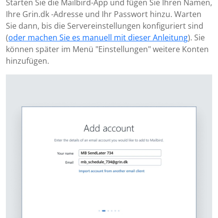
Starten Sie die Mailbird-App und fügen Sie Ihren Namen,
Ihre Grin.dk -Adresse und Ihr Passwort hinzu. Warten
Sie dann, bis die Servereinstellungen konfiguriert sind
(
oder machen Sie es manuell mit dieser Anleitung
). Sie
können später im Menü "Einstellungen" weitere Konten
hinzufügen.