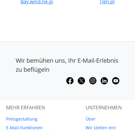
Bay.wind.ne.jp
Tlen.pl
Wir bemühen uns, Ihr E-Mail-Erlebnis
zu beflügeln
MEHR ERFAHREN
UNTERNEHMEN
Preisgestaltung
Über
E-Mail-Funktionen
Wir stellen ein!