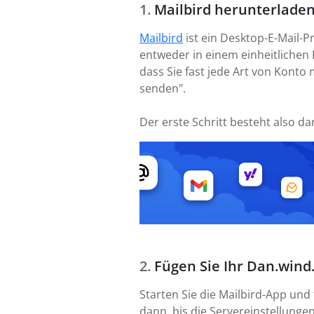
Mailbird herunterladen
Mailbird
ist ein Desktop-E-Mail-P
entweder in einem einheitlichen 
dass Sie fast jede Art von Konto 
senden".
Der erste Schritt besteht also da
Fügen Sie Ihr Dan.wind.
Starten Sie die Mailbird-App und
dann, bis die Servereinstellungen