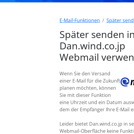
E-Mail-Funktionen
Später sen
Später senden i
Dan.wind.co.jp
Webmail verwe
Wenn Sie den Versand
einer E-Mail für die Zukunft
planen möchten, können
Sie mit dieser Funktion
eine Uhrzeit und ein Datum ausw
dem der Empfänger Ihre E-Mail er
Leider bietet Dan.wind.co.jp in s
Webmail-Oberfläche keine Funkt