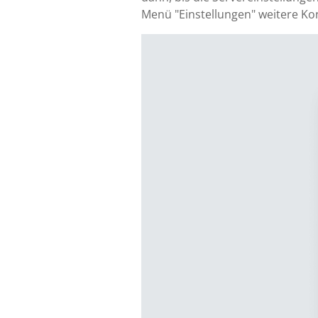
Menü "Einstellungen" weitere Ko