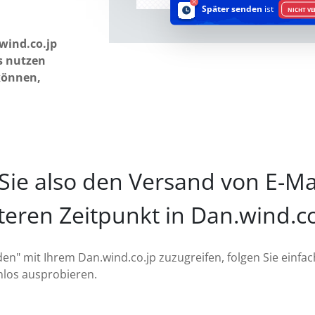
Später senden
ist
NICHT V
wind.co.jp
es nutzen
können,
Sie also den Versand von E-Ma
teren Zeitpunkt in Dan.wind.co
en" mit Ihrem Dan.wind.co.jp zuzugreifen, folgen Sie einfa
nlos ausprobieren.