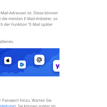
-Mail-Adressen ist. Diese können
 die meisten E-Mail-Anbieter, so
ch der Funktion "E-Mail später
llieren.
hr Passwort hinzu. Warten Sie
nleitung
). Sie können später im