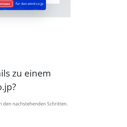
für dan.wind.co.jp
ERFÜGBAR
ils zu einem
.jp?
ch den nachstehenden Schritten.