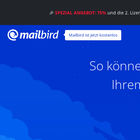
🎉
SPEZIAL ANGEBOT: 75%
und die 2. Liz
Mailbird ist jetzt kostenlos
So könne
Ihre