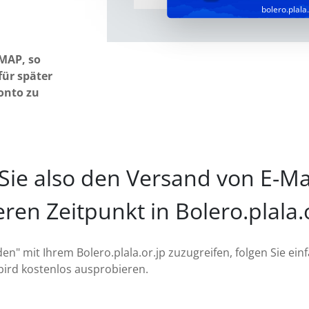
bolero.plala.
IMAP, so
für später
onto zu
Sie also den Versand von E-Ma
ren Zeitpunkt in Bolero.plala.
en" mit Ihrem Bolero.plala.or.jp zuzugreifen, folgen Sie e
lbird kostenlos ausprobieren.