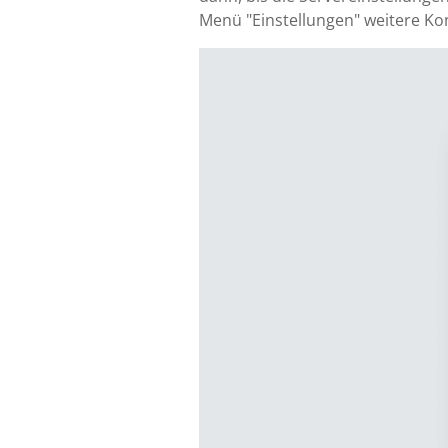
Menü "Einstellungen" weitere Ko