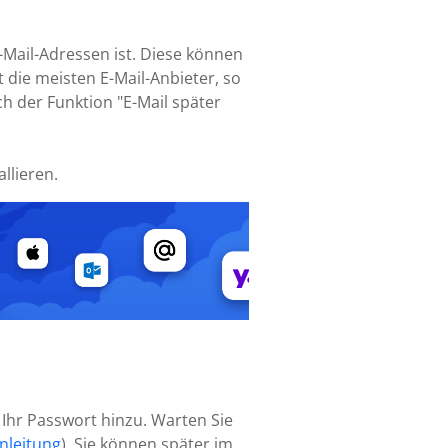
-Mail-Adressen ist. Diese können
 die meisten E-Mail-Anbieter, so
ch der Funktion "E-Mail später
llieren.
 Ihr Passwort hinzu. Warten Sie
nleitung
). Sie können später im