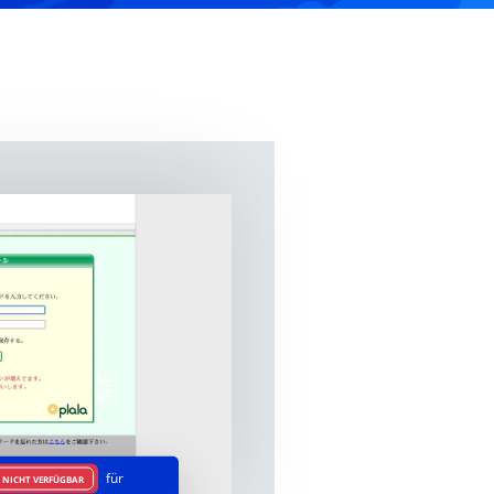
für
NICHT VERFÜGBAR