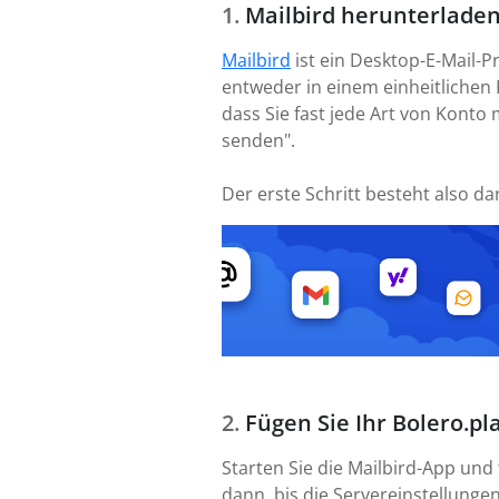
Mailbird herunterladen
Mailbird
ist ein Desktop-E-Mail-P
entweder in einem einheitlichen 
dass Sie fast jede Art von Konto 
senden".
Der erste Schritt besteht also da
Fügen Sie Ihr Bolero.pla
Starten Sie die Mailbird-App und
dann, bis die Servereinstellungen