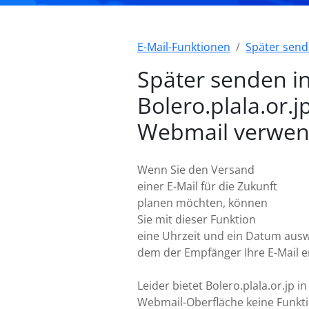
E-Mail-Funktionen
Später sen
Später senden i
Bolero.plala.or.j
Webmail verwe
Wenn Sie den Versand
einer E-Mail für die Zukunft
planen möchten, können
Sie mit dieser Funktion
eine Uhrzeit und ein Datum ausw
dem der Empfänger Ihre E-Mail er
Leider bietet Bolero.plala.or.jp in
Webmail-Oberfläche keine Funkt