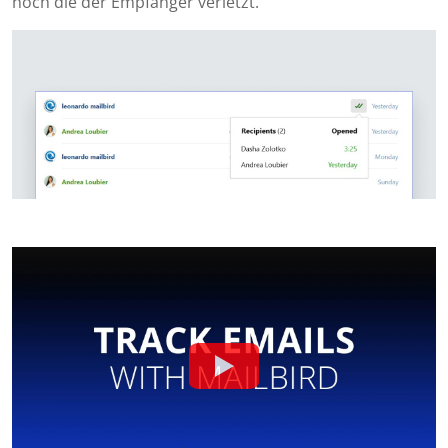
noch die der Empfänger verletzt.