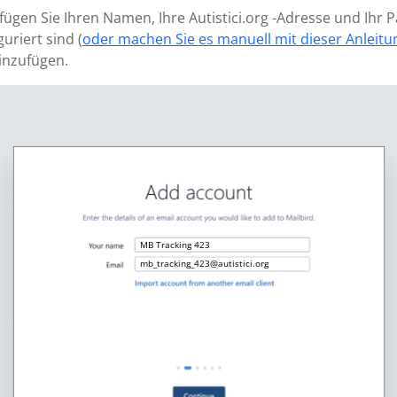
 fügen Sie Ihren Namen, Ihre Autistici.org -Adresse und Ihr 
uriert sind (
oder machen Sie es manuell mit dieser Anleitu
inzufügen.
MB Tracking 423
mb_tracking_423@autistici.org