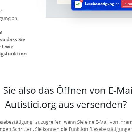
Lesebestätigung
ist
NICHT
er
lgung an.
n!
so dass Sie
nt wie
ngsfunktion
 Sie also das Öffnen von E-Mail
Autistici.org aus versenden?
esebestätigung" zuzugreifen, wenn Sie eine E-Mail von Ihrem
nden Schritten. Sie können die Funktion "Lesebestätigungen