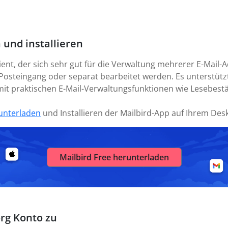
 und installieren
lient, der sich sehr gut für die Verwaltung mehrerer E-Mail
Posteingang oder separat bearbeitet werden. Es unterstützt
o mit praktischen E-Mail-Verwaltungsfunktionen wie Lesebes
unterladen
und Installieren der Mailbird-App auf Ihrem Des
Mailbird Free herunterladen
org Konto zu