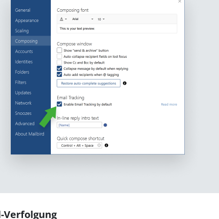
l-Verfolgung