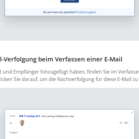
il-Verfolgung beim Verfassen einer E-Mail
sst und Empfänger hinzugefügt haben, finden Sie im Verfass
licken Sie darauf, um die Nachverfolgung für diese E-Mail zu 
MB Tracking 423
<mb_tracking_423@autistici.org>