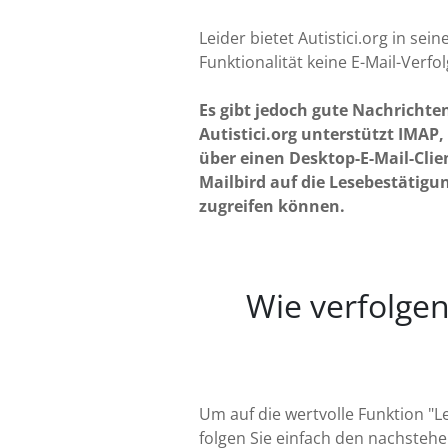
Leider bietet Autistici.org in sein
Funktionalität keine E-Mail-Verfo
Es gibt jedoch gute Nachrichte
Autistici.org unterstützt IMAP, 
über einen Desktop-E-Mail-Clie
Mailbird auf die Lesebestätigu
zugreifen können.
Wie verfolgen
Um auf die wertvolle Funktion "L
folgen Sie einfach den nachstehe