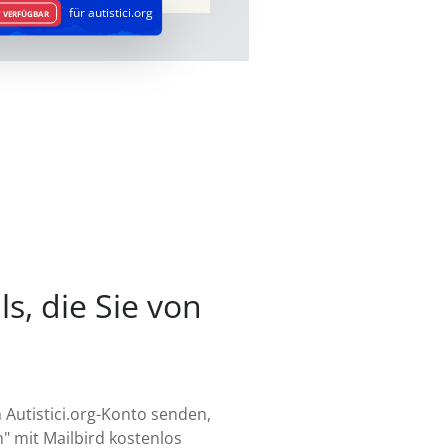
für autistici.org
 VERFÜGBAR
s, die Sie von
 Autistici.org-Konto senden,
" mit Mailbird kostenlos