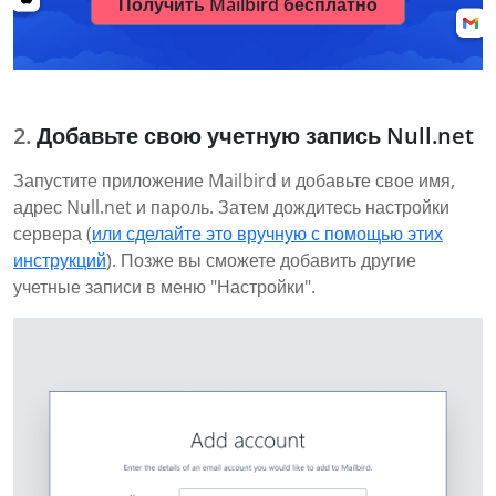
Получить Mailbird бесплатно
Добавьте свою учетную запись Null.net
Запустите приложение Mailbird и добавьте свое имя,
адрес Null.net и пароль. Затем дождитесь настройки
сервера (
или сделайте это вручную с помощью этих
инструкций
). Позже вы сможете добавить другие
учетные записи в меню "Настройки".