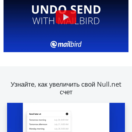
Узнайте, как увеличить свой Null.net
счет