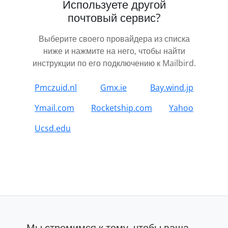
Используете другой
почтовый сервис?
Выберите своего провайдера из списка
ниже и нажмите на него, чтобы найти
инструкции по его подключению к Mailbird.
Pmczuid.nl
Gmx.ie
Bay.wind.jp
Ymail.com
Rocketship.com
Yahoo
Ucsd.edu
Мы стремимся к тому, чтобы ваша