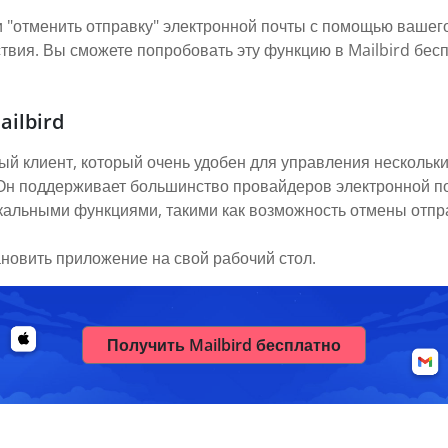
 "отменить отправку" электронной почты с помощью вашего 
вия. Вы сможете попробовать эту функцию в Mailbird бесп
ailbird
ый клиент, который очень удобен для управления нескольки
. Он поддерживает большинство провайдеров электронной п
икальными функциями, такими как возможность отмены отпр
ановить приложение на свой рабочий стол.
Получить Mailbird бесплатно