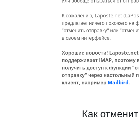
или вообще отказаться от отправ
К сожалению, Laposte.net (LaPos
предлагает ничего похожего на 
"отменить отправку" или "отмени
в своем интерфейсе.
Хорошие новости! Laposte.net 
поддерживает IMAP, поэтому 
получить доступ к функции "
отправку" через настольный 
клиент, например
Mailbird
.
Как отменит