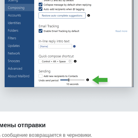
тмены отправки
ь
сообщение возвращается в черновики.