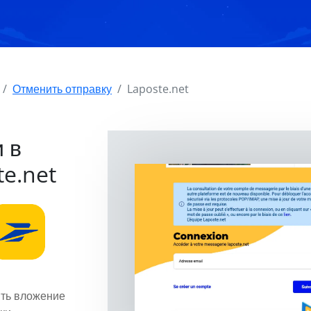
Отменить отправку
Laposte.net
 в
te.net
ить вложение