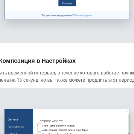
 Композиция в Настройках
ать временной интервал, в течение которого работает функ
на на 15 секунд, но вы также можете продлить этот период