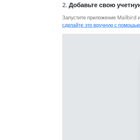
Добавьте свою учетную
Запустите приложение Mailbird и
сделайте это вручную с помощью