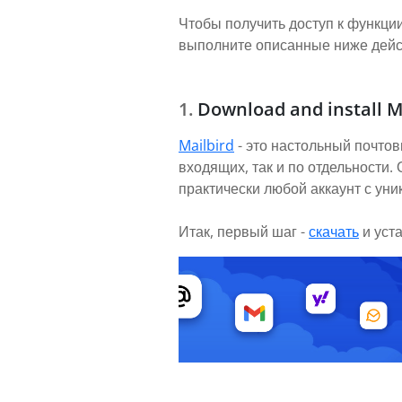
Чтобы получить доступ к функции
выполните описанные ниже дейст
Download and install M
Mailbird
- это настольный почтов
входящих, так и по отдельности
практически любой аккаунт с ун
Итак, первый шаг -
скачать
и уст