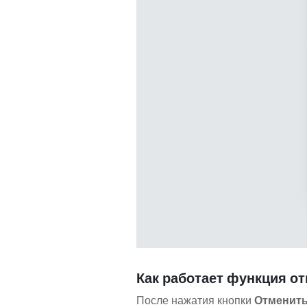
Как работает функция о
После нажатия кнопки
Отменит