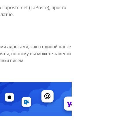
Laposte.net (LaPoste), просто
латно.
ми адресами, как в единой папке
очты, поэтому вы можете завести
авки писем.