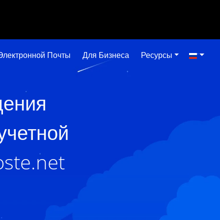
Электронной Почты
Для Бизнеса
Ресурсы
щения
учетной
ste.net