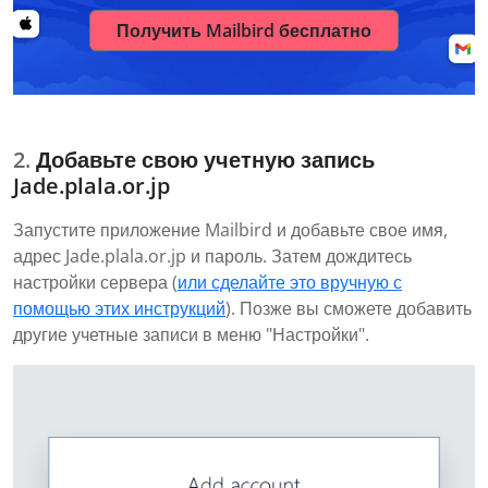
Получить Mailbird бесплатно
Добавьте свою учетную запись
Jade.plala.or.jp
Запустите приложение Mailbird и добавьте свое имя,
адрес Jade.plala.or.jp и пароль. Затем дождитесь
настройки сервера (
или сделайте это вручную с
помощью этих инструкций
). Позже вы сможете добавить
другие учетные записи в меню "Настройки".