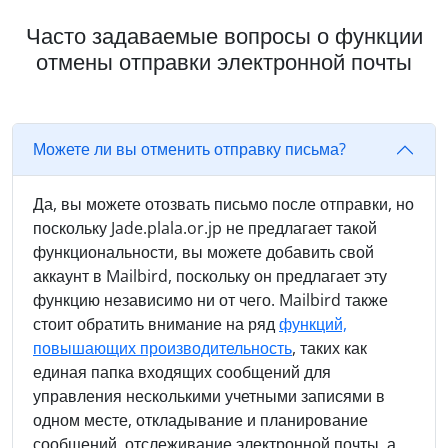
Часто задаваемые вопросы о функции
отмены отправки электронной почты
Можете ли вы отменить отправку письма?
Да, вы можете отозвать письмо после отправки, но
поскольку Jade.plala.or.jp не предлагает такой
функциональности, вы можете добавить свой
аккаунт в Mailbird, поскольку он предлагает эту
функцию независимо ни от чего. Mailbird также
стоит обратить внимание на ряд
функций,
повышающих производительность
, таких как
единая папка входящих сообщений для
управления несколькими учетными записями в
одном месте, откладывание и планирование
сообщений, отслеживание электронной почты, а