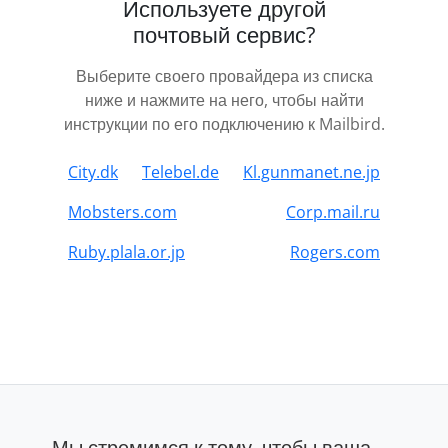
Используете другой
почтовый сервис?
Выберите своего провайдера из списка
ниже и нажмите на него, чтобы найти
инструкции по его подключению к Mailbird.
City.dk
Telebel.de
Kl.gunmanet.ne.jp
Mobsters.com
Corp.mail.ru
Ruby.plala.or.jp
Rogers.com
Мы стремимся к тому, чтобы ваша