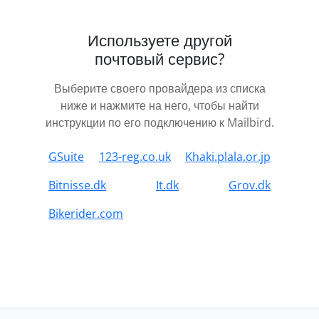
Используете другой
почтовый сервис?
Выберите своего провайдера из списка
ниже и нажмите на него, чтобы найти
инструкции по его подключению к Mailbird.
GSuite
123-reg.co.uk
Khaki.plala.or.jp
Bitnisse.dk
It.dk
Grov.dk
Bikerider.com