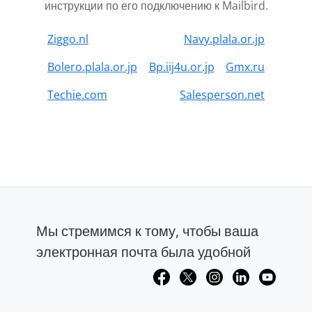
инструкции по его подключению к Mailbird.
Ziggo.nl
Navy.plala.or.jp
Bolero.plala.or.jp
Bp.iij4u.or.jp
Gmx.ru
Techie.com
Salesperson.net
Мы стремимся к тому, чтобы ваша
электронная почта была удобной