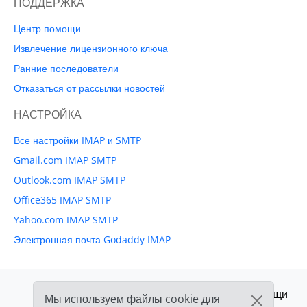
ПОДДЕРЖКА
Центр помощи
Извлечение лицензионного ключа
Ранние последователи
Отказаться от рассылки новостей
НАСТРОЙКА
Все настройки IMAP и SMTP
Gmail.com IMAP SMTP
Outlook.com IMAP SMTP
Office365 IMAP SMTP
Yahoo.com IMAP SMTP
Электронная почта Godaddy IMAP
Поддержка:
Центр помощи
Мы используем файлы cookie для