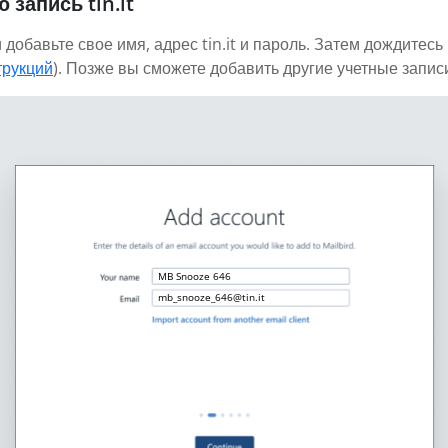
запись tin.it
добавьте свое имя, адрес tin.it и пароль. Затем дождитесь
трукций
). Позже вы сможете добавить другие учетные запис
MB Snooze 646
mb_snooze_646@tin.it