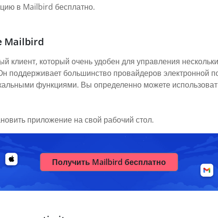
цию в Mailbird бесплатно.
 Mailbird
ый клиент, который очень удобен для управления нескольки
. Он поддерживает большинство провайдеров электронной п
икальными функциями. Вы определенно можете использовать
ановить приложение на свой рабочий стол.
Получить Mailbird бесплатно