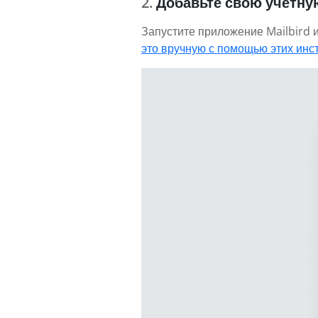
Добавьте свою учетную 
Запустите приложение Mailbird и 
это вручную с помощью этих инс