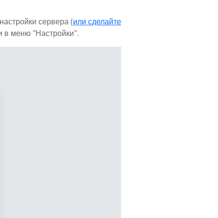
 настройки сервера (
или сделайте
и в меню "Настройки".