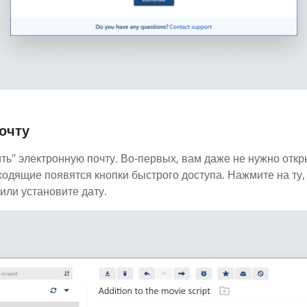
очту
ть" электронную почту. Во-первых, вам даже не нужно откр
ходящие появятся кнопки быстрого доступа. Нажмите на ту,
или установите дату.