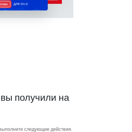
для tin.it
ТУПЕН
 вы получили на
то выполните следующие действия.