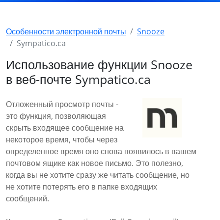
Особенности электронной почты
Snooze
Sympatico.ca
Использование функции Snooze
в веб-почте Sympatico.ca
Отложенный просмотр почты -
это функция, позволяющая
скрыть входящее сообщение на
некоторое время, чтобы через
определенное время оно снова появилось в вашем
почтовом ящике как новое письмо. Это полезно,
когда вы не хотите сразу же читать сообщение, но
не хотите потерять его в папке входящих
сообщений.