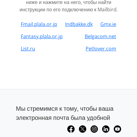
ниже и нажмите на него, чтобы найти
инструкции по его подключению к Mailbird.
Fmail.plala.or.jp
Indbakke.dk
Gmx.ie
Fantasy.plala.or.jp
Belgacom.net
List.ru
Petlover.com
Мы стремимся к тому, чтобы ваша
электронная почта была удобной