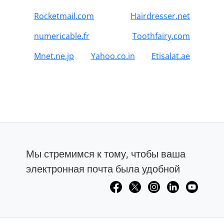
Rocketmail.com
Hairdresser.net
numericable.fr
Toothfairy.com
Mnet.ne.jp
Yahoo.co.in
Etisalat.ae
Мы стремимся к тому, чтобы ваша
электронная почта была удобной