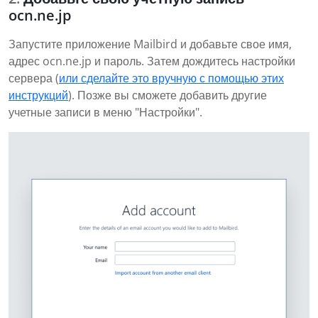
ocn.ne.jp
Запустите приложение Mailbird и добавьте свое имя,
адрес ocn.ne.jp и пароль. Затем дождитесь настройки
сервера (
или сделайте это вручную с помощью этих
инструкций
). Позже вы сможете добавить другие
учетные записи в меню "Настройки".