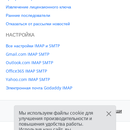
Извлечение лицензионного ключа
Ранние последователи
Отказаться от рассылки новостей
НАСТРОЙКА
Все настройки IMAP и SMTP
Gmail.com IMAP SMTP
Outlook.com IMAP SMTP
Office365 IMAP SMTP
Yahoo.com IMAP SMTP
Электронная почта Godaddy IMAP
Поддержка:
Центр помощи
Мы используем файлы cookie для
улучшения производительности и
повышения удобства работы.
Используя наш сайт, вы