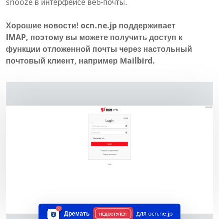
snooze в интерфейсе веб-почты.
Хорошие новости! ocn.ne.jp поддерживает
IMAP, поэтому вы можете получить доступ к
функции отложенной почты через настольный
почтовый клиент, например Mailbird.
Дремать
для ocn.ne.jp
НЕДОСТУПЕН