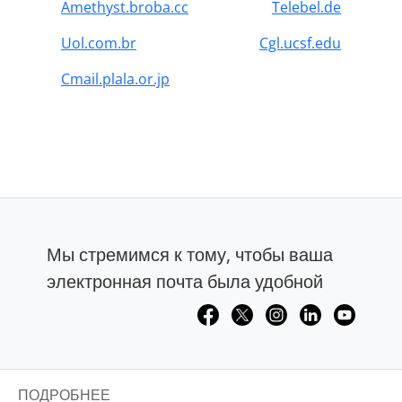
Amethyst.broba.cc
Telebel.de
Uol.com.br
Cgl.ucsf.edu
Cmail.plala.or.jp
Мы стремимся к тому, чтобы ваша
электронная почта была удобной
ПОДРОБНЕЕ