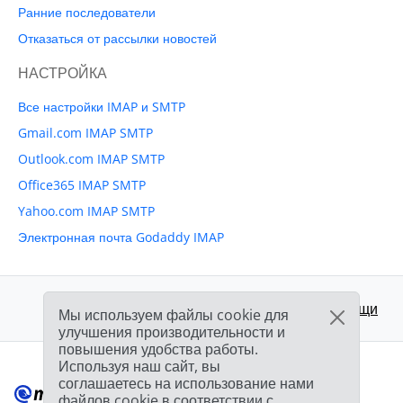
Ранние последователи
Отказаться от рассылки новостей
НАСТРОЙКА
Все настройки IMAP и SMTP
Gmail.com IMAP SMTP
Outlook.com IMAP SMTP
Office365 IMAP SMTP
Yahoo.com IMAP SMTP
Электронная почта Godaddy IMAP
Поддержка:
Центр помощи
Мы используем файлы cookie для
улучшения производительности и
повышения удобства работы.
Используя наш сайт, вы
соглашаетесь на использование нами
файлов cookie в соответствии с