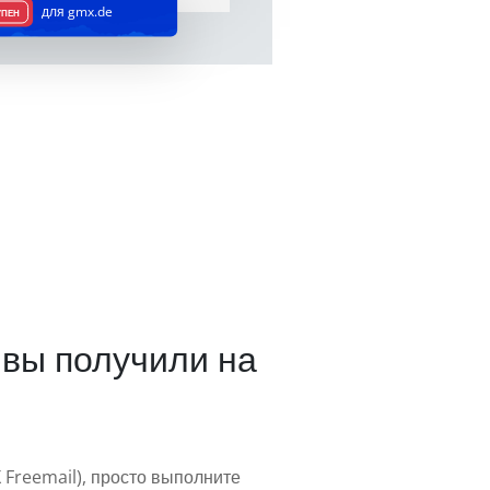
для gmx.de
УПЕН
 вы получили на
 Freemail), просто выполните