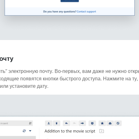
очту
ть" электронную почту. Во-первых, вам даже не нужно откр
ходящие появятся кнопки быстрого доступа. Нажмите на ту,
или установите дату.