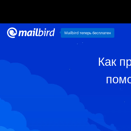
Mailbird теперь бесплатен
Как п
помо