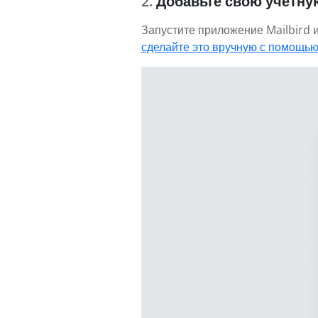
Добавьте свою учетну
Запустите приложение Mailbird и
сделайте это вручную с помощью