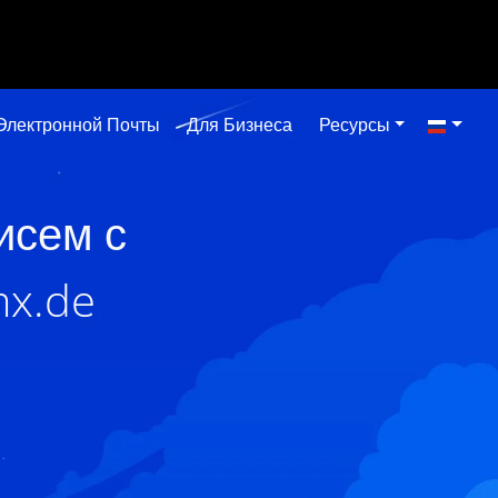
Электронной Почты
Для Бизнеса
Ресурсы
исем с
mx.de