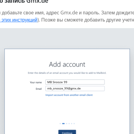
ю запись Gmx.de
 добавьте свое имя, адрес Gmx.de и пароль. Затем дождите
 этих инструкций
). Позже вы сможете добавить другие учет
MB Snooze 99
mb_snooze_99@gmx.de