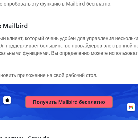
 опробовать эту функцию в Mailbird бесплатно.
 Mailbird
ый клиент, который очень удобен для управления нескольки
. Он поддерживает большинство провайдеров электронной п
икальными функциями. Вы определенно можете использовать
ановить приложение на свой рабочий стол.
Получить Mailbird бесплатно