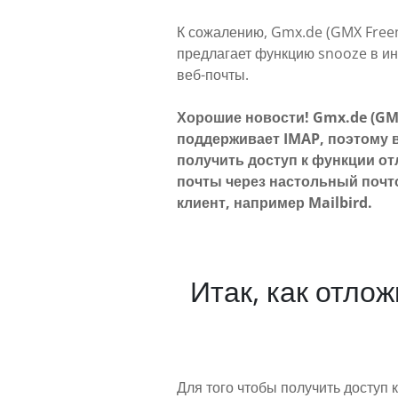
К сожалению, Gmx.de (GMX Freem
предлагает функцию snooze в и
веб-почты.
Хорошие новости! Gmx.de (GM
поддерживает IMAP, поэтому 
получить доступ к функции о
почты через настольный поч
клиент, например Mailbird.
Итак, как отло
Для того чтобы получить доступ 