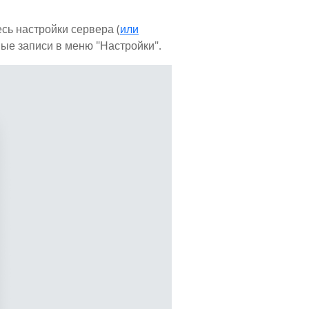
сь настройки сервера (
или
ные записи в меню "Настройки".