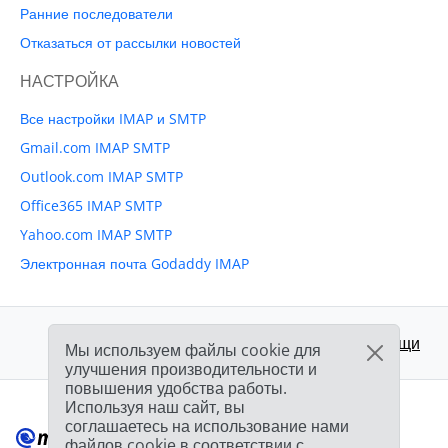
Ранние последователи
Отказаться от рассылки новостей
НАСТРОЙКА
Все настройки IMAP и SMTP
Gmail.com IMAP SMTP
Outlook.com IMAP SMTP
Office365 IMAP SMTP
Yahoo.com IMAP SMTP
Электронная почта Godaddy IMAP
Поддержка:
Центр помощи
Мы используем файлы cookie для
улучшения производительности и
повышения удобства работы.
Используя наш сайт, вы
соглашаетесь на использование нами
файлов cookie в соответствии с