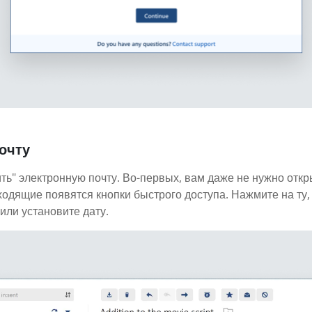
очту
ть" электронную почту. Во-первых, вам даже не нужно откр
ходящие появятся кнопки быстрого доступа. Нажмите на ту,
или установите дату.