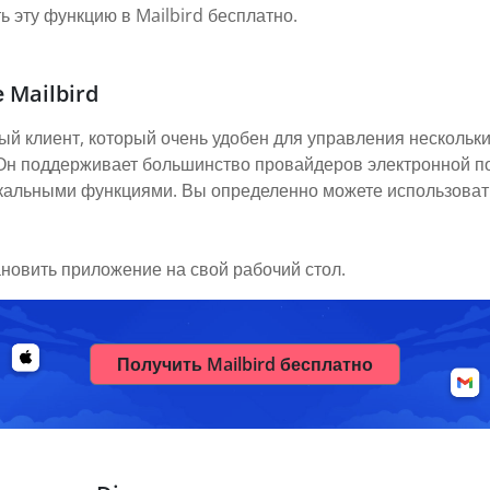
 эту функцию в Mailbird бесплатно.
 Mailbird
ый клиент, который очень удобен для управления нескольки
. Он поддерживает большинство провайдеров электронной п
икальными функциями. Вы определенно можете использовать
ановить приложение на свой рабочий стол.
Получить Mailbird бесплатно