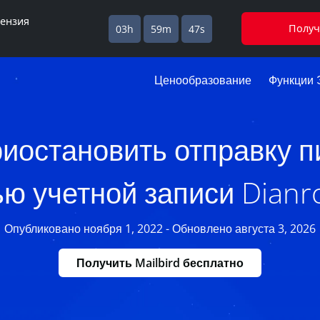
цензия
Получ
03h
59m
46s
Ценообразование
Функции 
риостановить отправку п
ю учетной записи Dianr
Опубликовано ноября 1, 2022 - Обновлено августа 3, 2026
Получить Mailbird бесплатно