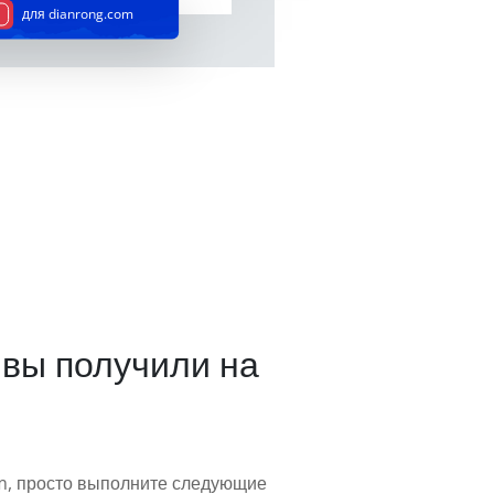
для dianrong.com
 вы получили на
om, просто выполните следующие