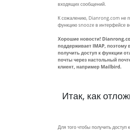
входящих сообщений.
К сожалению, Dianrong.com не 
функцию snooze в интерфейсе в
Хорошие новости! Dianrong.c
поддерживает IMAP, поэтому 
получить доступ к функции о
почты через настольный поч
клиент, например Mailbird.
Итак, как отло
Для того чтобы получить доступ