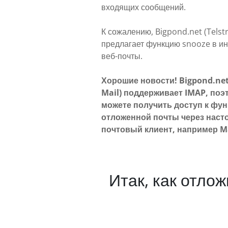
входящих сообщений.
К сожалению, Bigpond.net (Telstr
предлагает функцию snooze в и
веб-почты.
Хорошие новости! Bigpond.net 
Mail) поддерживает IMAP, поэ
можете получить доступ к фу
отложенной почты через нас
почтовый клиент, например Ma
Итак, как отло