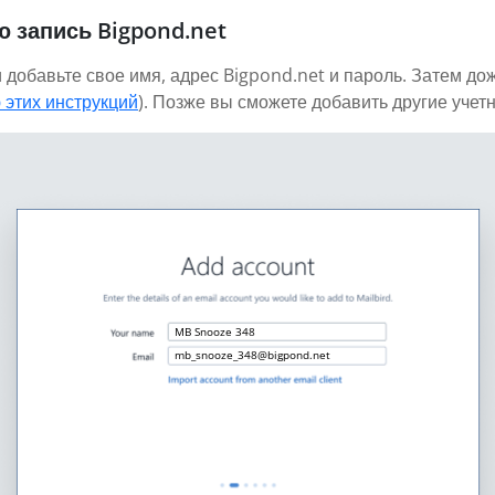
 запись Bigpond.net
 добавьте свое имя, адрес Bigpond.net и пароль. Затем до
 этих инструкций
). Позже вы сможете добавить другие учет
MB Snooze 348
mb_snooze_348@bigpond.net