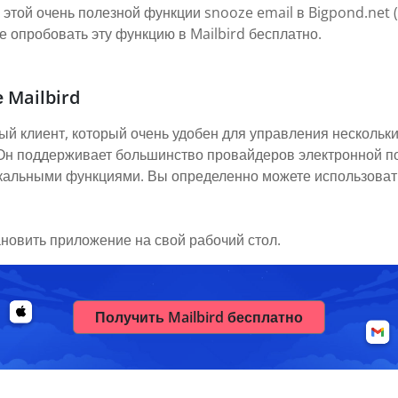
к этой очень полезной функции snooze email в Bigpond.net (
 опробовать эту функцию в Mailbird бесплатно.
 Mailbird
ый клиент, который очень удобен для управления нескольки
. Он поддерживает большинство провайдеров электронной п
икальными функциями. Вы определенно можете использовать
ановить приложение на свой рабочий стол.
Получить Mailbird бесплатно