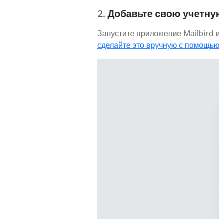
Добавьте свою учетную
Запустите приложение Mailbird и
сделайте это вручную с помощью