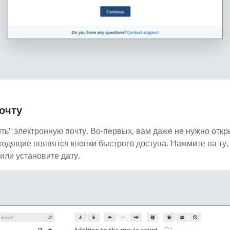
очту
ть" электронную почту. Во-первых, вам даже не нужно откр
ходящие появятся кнопки быстрого доступа. Нажмите на ту,
или установите дату.