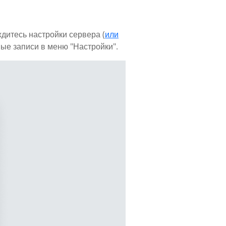
ждитесь настройки сервера (
или
ные записи в меню "Настройки".