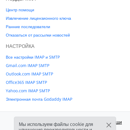
Центр помощи
Извлечение лицензионного ключа
Ранние последователи
Отказаться от рассылки новостей
НАСТРОЙКА
Все настройки IMAP и SMTP
Gmail.com IMAP SMTP
Outlook.com IMAP SMTP
Office365 IMAP SMTP
Yahoo.com IMAP SMTP
Электронная почта Godaddy IMAP
Поддержка:
Центр помощи
Мы используем файлы cookie для
улучшения производительности и