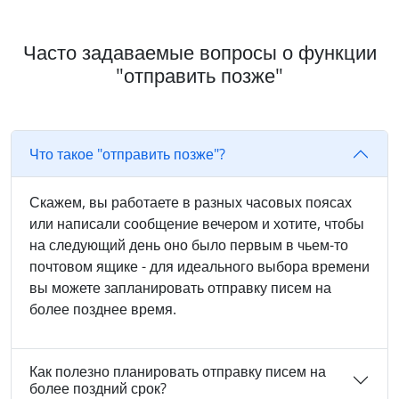
Часто задаваемые вопросы о функции
"отправить позже"
Что такое "отправить позже"?
Скажем, вы работаете в разных часовых поясах
или написали сообщение вечером и хотите, чтобы
на следующий день оно было первым в чьем-то
почтовом ящике - для идеального выбора времени
вы можете запланировать отправку писем на
более позднее время.
Как полезно планировать отправку писем на
более поздний срок?