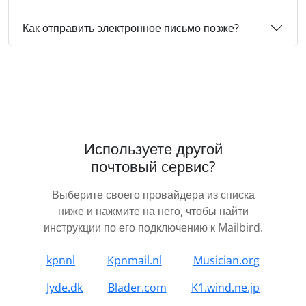
Как отправить электронное письмо позже?
Используете другой
почтовый сервис?
Выберите своего провайдера из списка
ниже и нажмите на него, чтобы найти
инструкции по его подключению к Mailbird.
kpnnl
Kpnmail.nl
Musician.org
Jyde.dk
Blader.com
K1.wind.ne.jp