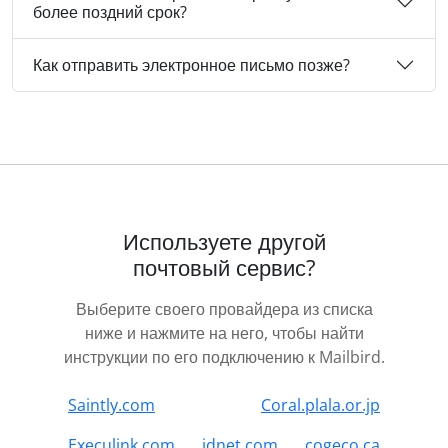
более поздний срок?
Как отправить электронное письмо позже?
Используете другой
почтовый сервис?
Выберите своего провайдера из списка
ниже и нажмите на него, чтобы найти
инструкции по его подключению к Mailbird.
Saintly.com
Coral.plala.or.jp
Execulink.com
idnet.com
cogeco.ca