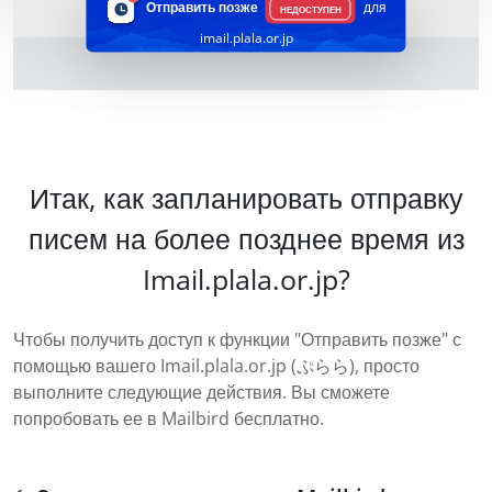
Отправить позже
для
НЕДОСТУПЕН
imail.plala.or.jp
Итак, как запланировать отправку
писем на более позднее время из
Imail.plala.or.jp?
Чтобы получить доступ к функции "Отправить позже" с
помощью вашего Imail.plala.or.jp (ぷらら), просто
выполните следующие действия. Вы сможете
попробовать ее в Mailbird бесплатно.