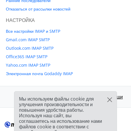
Ранние последователи
Отказаться от рассылки новостей
НАСТРОЙКА
Все настройки IMAP и SMTP
Gmail.com IMAP SMTP
Outlook.com IMAP SMTP
Office365 IMAP SMTP
Yahoo.com IMAP SMTP
Электронная почта Godaddy IMAP
Поддержка:
Центр помощи
Мы используем файлы cookie для
улучшения производительности и
повышения удобства работы.
Используя наш сайт, вы
соглашаетесь на использование нами
файлов cookie в соответствии с