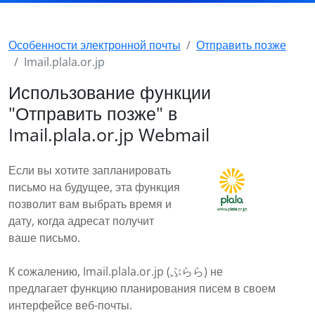
Особенности электронной почты
Отправить позже
Imail.plala.or.jp
Использование функции
"Отправить позже" в
Imail.plala.or.jp Webmail
Если вы хотите запланировать
письмо на будущее, эта функция
позволит вам выбрать время и
дату, когда адресат получит
ваше письмо.
К сожалению, Imail.plala.or.jp (ぷらら) не
предлагает функцию планирования писем в своем
интерфейсе веб-почты.