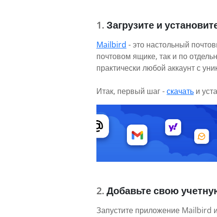
Загрузите и установите
Mailbird
- это настольный почтов
почтовом ящике, так и по отдел
практически любой аккаунт с ун
Итак, первый шаг -
скачать
и уст
Добавьте свою учетну
Запустите приложение Mailbird и