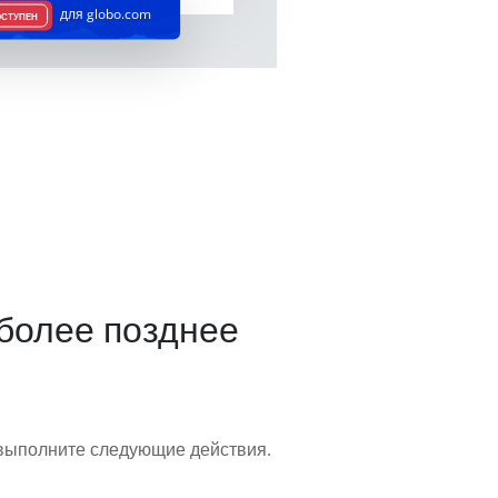
для globo.com
ОСТУПЕН
 более позднее
 выполните следующие действия.