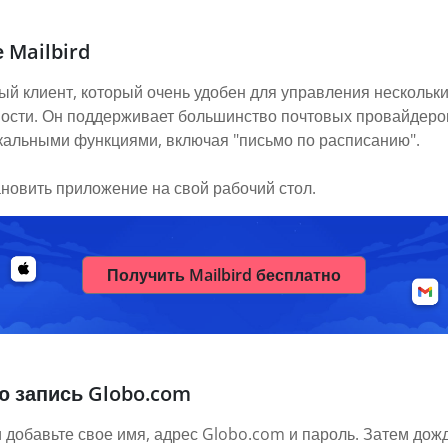
 Mailbird
ый клиент, который очень удобен для управления нескольк
ьности. Он поддерживает большинство почтовых провайдеро
икальными функциями, включая "письмо по расписанию".
ановить приложение на свой рабочий стол.
Получить Mailbird бесплатно
ю запись Globo.com
 добавьте свое имя, адрес Globo.com и пароль. Затем дожд