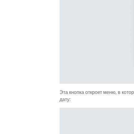
Эта кнопка откроет меню, в кот
дату: