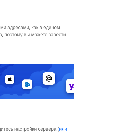
ими адресами, как в едином
в, поэтому вы можете завести
итесь настройки сервера (
или