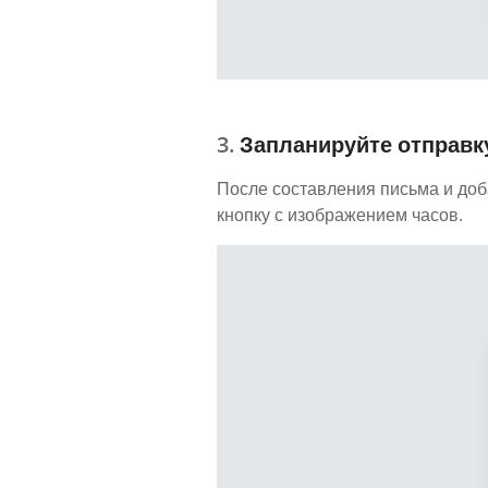
Запланируйте отправку
После составления письма и доб
кнопку с изображением часов.