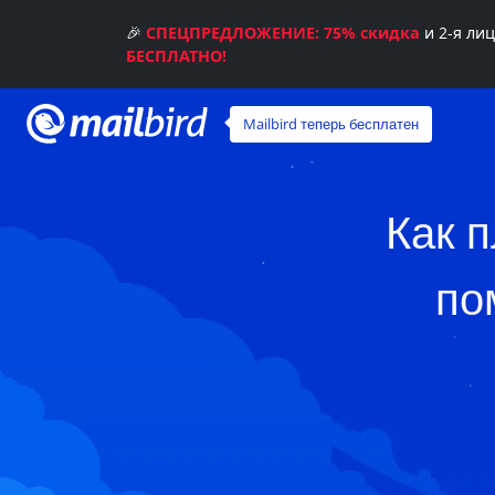
🎉
СПЕЦПРЕДЛОЖЕНИЕ: 75% скидка
и 2-я ли
БЕСПЛАТНО!
Mailbird теперь бесплатен
Как 
по