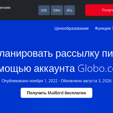
цензия
Получ
03h
59m
44s
Ценообразование
Функции 
планировать рассылку пи
мощью аккаунта Globo.
Опубликовано ноября 1, 2022 - Обновлено августа 3, 2026
Получить Mailbird бесплатно