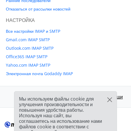
Ранние последователи
Отказаться от рассылки новостей
НАСТРОЙКА
Все настройки IMAP и SMTP
Gmail.com IMAP SMTP
Outlook.com IMAP SMTP
Office365 IMAP SMTP
Yahoo.com IMAP SMTP
Электронная почта Godaddy IMAP
Поддержка:
Центр помощи
Мы используем файлы cookie для
улучшения производительности и
повышения удобства работы.
Используя наш сайт, вы
соглашаетесь на использование нами
файлов cookie в соответствии с