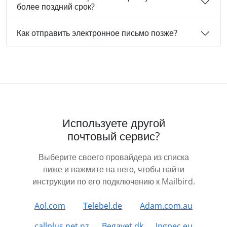
более поздний срок?
Как отправить электронное письмо позже?
Используете другой
почтовый сервис?
Выберите своего провайдера из списка
ниже и нажмите на него, чтобы найти
инструкции по его подключению к Mailbird.
Aol.com
Telebel.de
Adam.com.au
callplus.net.nz
Begavet.dk
Ingpec.eu