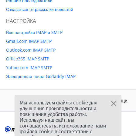
Ранние последователи
Отказаться от рассылки новостей
НАСТРОЙКА
Все настройки IMAP и SMTP
Gmail.com IMAP SMTP
Outlook.com IMAP SMTP
Office365 IMAP SMTP
Yahoo.com IMAP SMTP
Электронная почта Godaddy IMAP
Поддержка:
Центр помощи
Мы используем файлы cookie для
улучшения производительности и
повышения удобства работы.
Используя наш сайт, вы
соглашаетесь на использование нами
файлов cookie в соответствии с