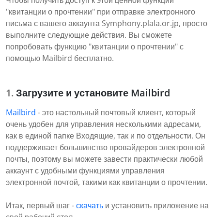
Чтобы получить доступ к этой ценной функции
"квитанции о прочтении" при отправке электронного
письма с вашего аккаунта Symphony.plala.or.jp, просто
выполните следующие действия. Вы сможете
попробовать функцию "квитанции о прочтении" с
помощью Mailbird бесплатно.
Загрузите и установите Mailbird
Mailbird
- это настольный почтовый клиент, который
очень удобен для управления несколькими адресами,
как в единой папке Входящие, так и по отдельности. Он
поддерживает большинство провайдеров электронной
почты, поэтому вы можете завести практически любой
аккаунт с удобными функциями управления
электронной почтой, такими как квитанции о прочтении.
Итак, первый шаг -
скачать
и установить приложение на