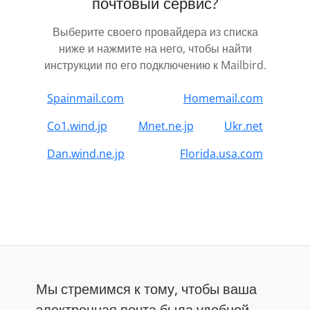
почтовый сервис?
Выберите своего провайдера из списка
ниже и нажмите на него, чтобы найти
инструкции по его подключению к Mailbird.
Spainmail.com
Homemail.com
Co1.wind.jp
Mnet.ne.jp
Ukr.net
Dan.wind.ne.jp
Florida.usa.com
Мы стремимся к тому, чтобы ваша
электронная почта была удобной