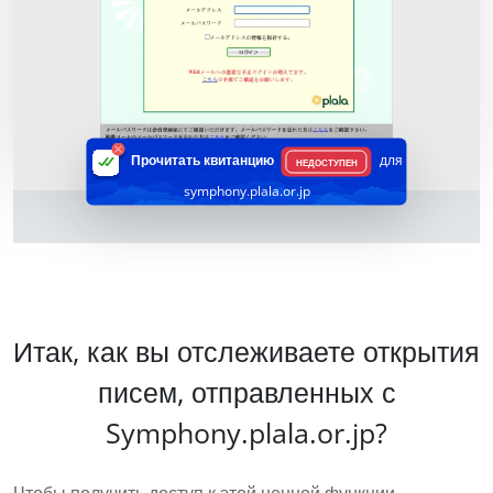
Прочитать квитанцию
для
НЕДОСТУПЕН
symphony.plala.or.jp
Итак, как вы отслеживаете открытия
писем, отправленных с
Symphony.plala.or.jp?