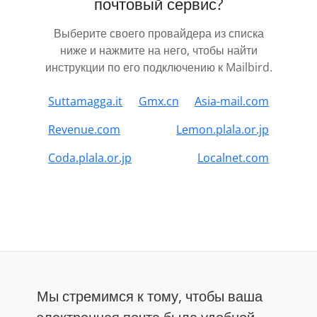
почтовый сервис?
Выберите своего провайдера из списка
ниже и нажмите на него, чтобы найти
инструкции по его подключению к Mailbird.
Suttamagga.it
Gmx.cn
Asia-mail.com
Revenue.com
Lemon.plala.or.jp
Coda.plala.or.jp
Localnet.com
Мы стремимся к тому, чтобы ваша