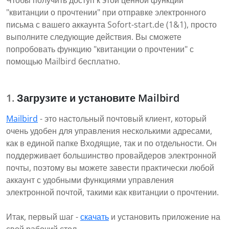
Чтобы получить доступ к этой ценной функции
"квитанции о прочтении" при отправке электронного
письма с вашего аккаунта Sofort-start.de (1&1), просто
выполните следующие действия. Вы сможете
попробовать функцию "квитанции о прочтении" с
помощью Mailbird бесплатно.
Загрузите и установите Mailbird
Mailbird
- это настольный почтовый клиент, который
очень удобен для управления несколькими адресами,
как в единой папке Входящие, так и по отдельности. Он
поддерживает большинство провайдеров электронной
почты, поэтому вы можете завести практически любой
аккаунт с удобными функциями управления
электронной почтой, такими как квитанции о прочтении.
Итак, первый шаг -
скачать
и установить приложение на