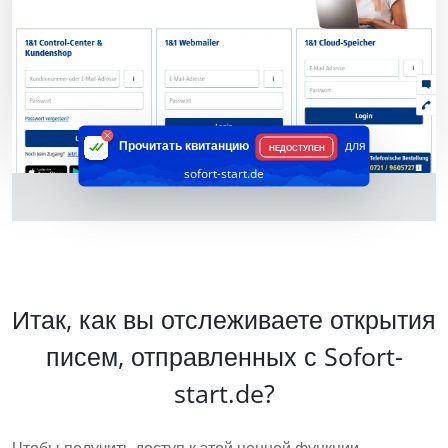
Прочитать квитанцию
для
НЕДОСТУПЕН
sofort-start.de
Итак, как вы отслеживаете открытия
писем, отправленных с Sofort-
start.de?