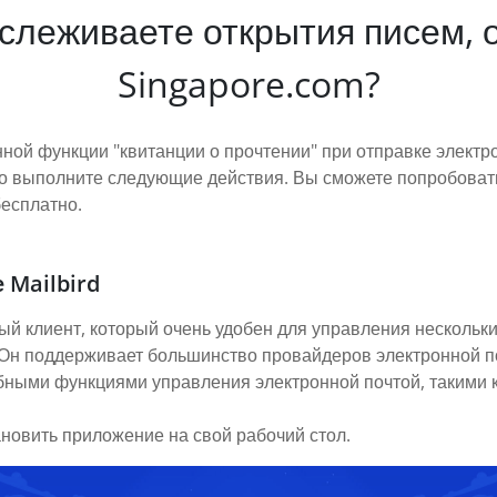
отслеживаете открытия писем, 
Singapore.com?
нной функции "квитанции о прочтении" при отправке электр
то выполните следующие действия. Вы сможете попробоват
бесплатно.
 Mailbird
ый клиент, который очень удобен для управления нескольки
. Он поддерживает большинство провайдеров электронной п
обными функциями управления электронной почтой, такими к
ановить приложение на свой рабочий стол.