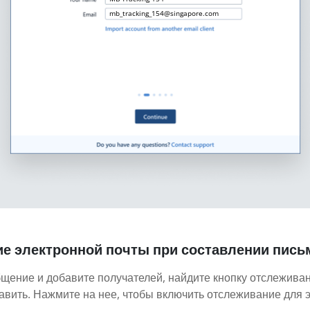
mb_tracking_154@singapore.com
е электронной почты при составлении пись
бщение и добавите получателей, найдите кнопку отслежива
авить. Нажмите на нее, чтобы включить отслеживание для э