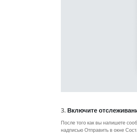
Включите отслеживани
После того как вы напишете соо
надписью Отправить в окне Сост