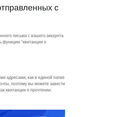
отправленных с
онного письма с вашего аккаунта
ь функцию "квитанции о
ми адресами, как в единой папке
очты, поэтому вы можете завести
ак квитанции о прочтении.