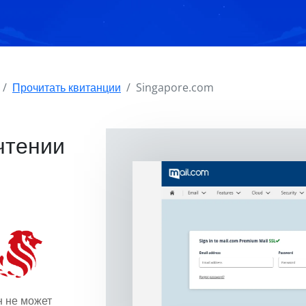
Прочитать квитанции
Singapore.com
чтении
н не может