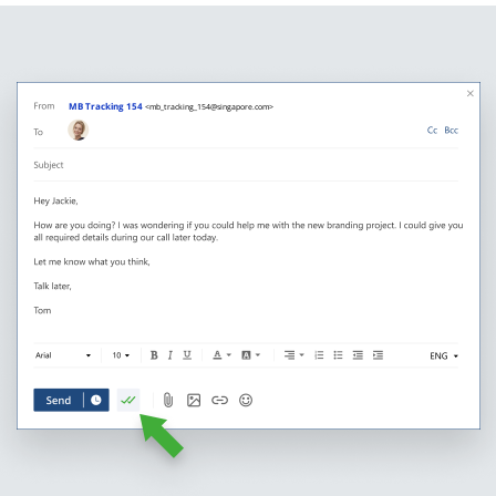
MB Tracking 154
<mb_tracking_154@singapore.com>