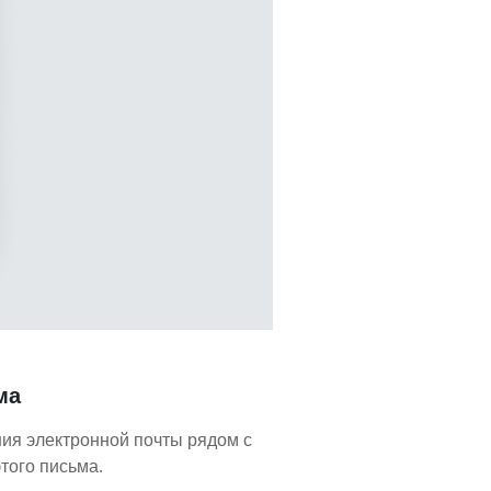
ма
ния электронной почты рядом с
того письма.