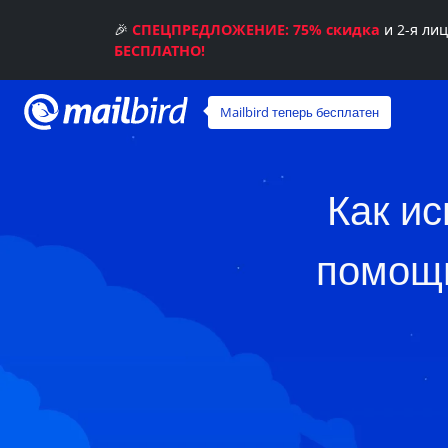
🎉
СПЕЦПРЕДЛОЖЕНИЕ: 75% скидка
и 2-я ли
БЕСПЛАТНО!
Mailbird теперь бесплатен
Как ис
помощь