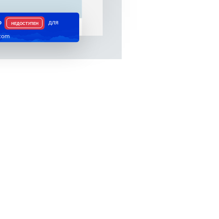
ю
для
НЕДОСТУПЕН
.com