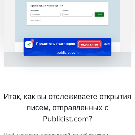
Прочитать квитанцию
для
НЕДОСТУПЕН
publicist.com
Итак, как вы отслеживаете открытия
писем, отправленных с
Publicist.com?