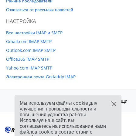
Ранние последователи
Отказаться от рассылки новостей
НАСТРОЙКА
Все настройки IMAP и SMTP
Gmail.com IMAP SMTP
Outlook.com IMAP SMTP
Office365 IMAP SMTP
Yahoo.com IMAP SMTP
Электронная почта Godaddy IMAP
Поддержка:
Центр помощи
Мы используем файлы cookie для
улучшения производительности и
повышения удобства работы.
Используя наш сайт, вы
соглашаетесь на использование нами
файлов cookie в соответствии с