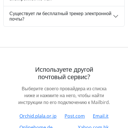
Существует ли бесплатный трекер электронной
почты?
Используете другой
почтовый сервис?
Выберите своего провайдера из списка
ниже и нажмите на него, чтобы найти
инструкции по его подключению к Mailbird.
Orchid.plala.or.jp
Post.com
Email.it
Onlinehome.de
Yahoo.com.hk