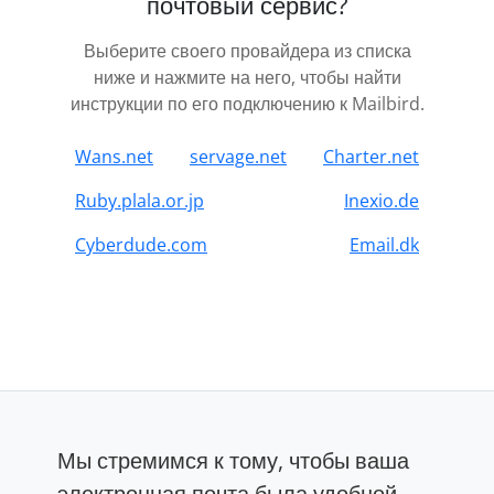
почтовый сервис?
Выберите своего провайдера из списка
ниже и нажмите на него, чтобы найти
инструкции по его подключению к Mailbird.
Wans.net
servage.net
Charter.net
Ruby.plala.or.jp
Inexio.de
Cyberdude.com
Email.dk
Мы стремимся к тому, чтобы ваша
электронная почта была удобной