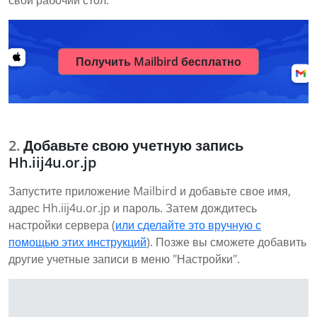
свой рабочий стол.
Получить Mailbird бесплатно
Добавьте свою учетную запись
Hh.iij4u.or.jp
Запустите приложение Mailbird и добавьте свое имя,
адрес Hh.iij4u.or.jp и пароль. Затем дождитесь
настройки сервера (
или сделайте это вручную с
помощью этих инструкций
). Позже вы сможете добавить
другие учетные записи в меню "Настройки".