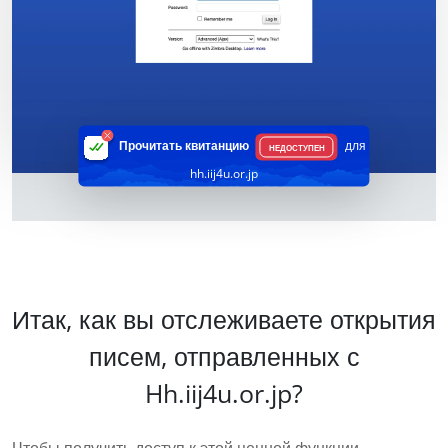
Прочитать квитанцию
для
НЕДОСТУПЕН
hh.iij4u.or.jp
Итак, как вы отслеживаете открытия
писем, отправленных с
Hh.iij4u.or.jp?