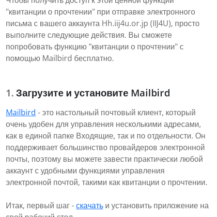
Чтобы получить доступ к этой ценной функции
"квитанции о прочтении" при отправке электронного
письма с вашего аккаунта Hh.iij4u.or.jp (IIJ4U), просто
выполните следующие действия. Вы сможете
попробовать функцию "квитанции о прочтении" с
помощью Mailbird бесплатно.
Загрузите и установите Mailbird
Mailbird
- это настольный почтовый клиент, который
очень удобен для управления несколькими адресами,
как в единой папке Входящие, так и по отдельности. Он
поддерживает большинство провайдеров электронной
почты, поэтому вы можете завести практически любой
аккаунт с удобными функциями управления
электронной почтой, такими как квитанции о прочтении.
Итак, первый шаг -
скачать
и установить приложение на