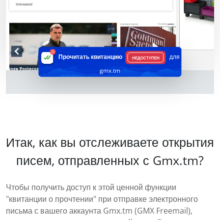
Прочитать квитанцию
для
НЕДОСТУПЕН
gmx.tm
Итак, как вы отслеживаете открытия
писем, отправленных с Gmx.tm?
Чтобы получить доступ к этой ценной функции
"квитанции о прочтении" при отправке электронного
письма с вашего аккаунта Gmx.tm (GMX Freemail),