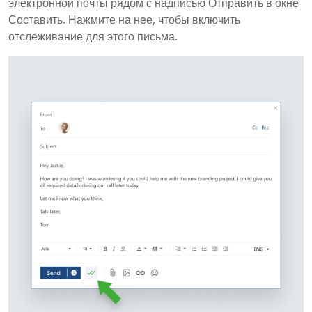
электронной почты рядом с надписью Отправить в окне
Составить. Нажмите на нее, чтобы включить
отслеживание для этого письма.