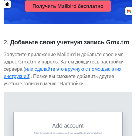
Получить Mailbird бесплатно
Добавьте свою учетную запись Gmx.tm
Запустите приложение Mailbird и добавьте свое имя,
адрес Gmx.tm и пароль. Затем дождитесь настройки
сервера (
или сделайте это вручную с помощью этих
инструкций
). Позже вы сможете добавить другие
учетные записи в меню "Настройки".