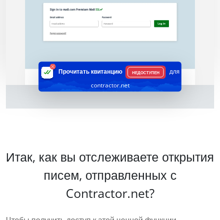
Прочитать квитанцию
для
НЕДОСТУПЕН
contractor.net
Итак, как вы отслеживаете открытия
писем, отправленных с
Contractor.net?