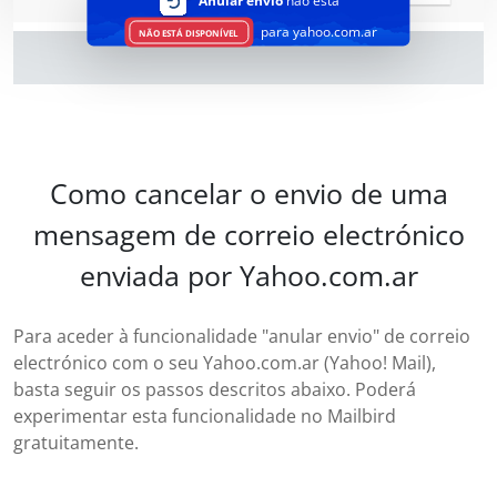
Anular envio
não está
para yahoo.com.ar
NÃO ESTÁ DISPONÍVEL
Como cancelar o envio de uma
mensagem de correio electrónico
enviada por Yahoo.com.ar
Para aceder à funcionalidade "anular envio" de correio
electrónico com o seu Yahoo.com.ar (Yahoo! Mail),
basta seguir os passos descritos abaixo. Poderá
experimentar esta funcionalidade no Mailbird
gratuitamente.