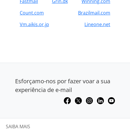
Fastmail
Grin.dk
Winning.com
Count.com
Brazilmail.com
Vm.aikis.or.jp
Lineone.net
Esforçamo-nos por fazer voar a sua
experiência de e-mail
SAIBA MAIS