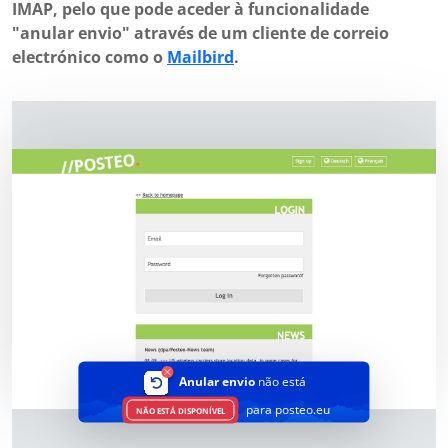
IMAP, pelo que pode aceder à funcionalidade
"anular envio" através de um cliente de correio
electrónico como o
Mailbird
.
Anular envio
não está
para posteo.eu
NÃO ESTÁ DISPONÍVEL