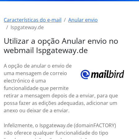
Características do e-mail
Anular envio
Ispgateway.de
Utilizar a opção Anular envio no
webmail Ispgateway.de
A opção de anular o envio de
uma mensagem de correio
electrónico é uma
funcionalidade que permite
retirar a mensagem depois de a enviar, para que
possa fazer as edições adequadas, adicionar um
anexo ou deixar de a enviar.
Infelizmente, o Ispgateway.de (domainFACTORY)
não oferece qualquer funcionalidade do tipo