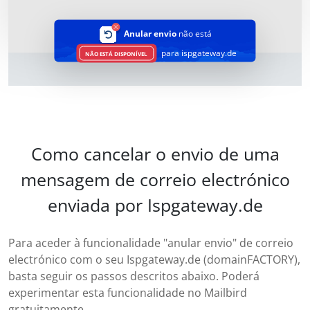
Anular envio
não está
para ispgateway.de
NÃO ESTÁ DISPONÍVEL
Como cancelar o envio de uma
mensagem de correio electrónico
enviada por Ispgateway.de
Para aceder à funcionalidade "anular envio" de correio
electrónico com o seu Ispgateway.de (domainFACTORY),
basta seguir os passos descritos abaixo. Poderá
experimentar esta funcionalidade no Mailbird
gratuitamente.