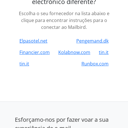
electrónico diferente?
Escolha o seu fornecedor na lista abaixo e
clique para encontrar instruções para o
conectar ao Mailbird.
Elpasotel.net
Pengemand.dk
Financier.com
Kolabnow.com
tin.it
tin.it
Runbox.com
Esforçamo-nos por fazer voar a sua