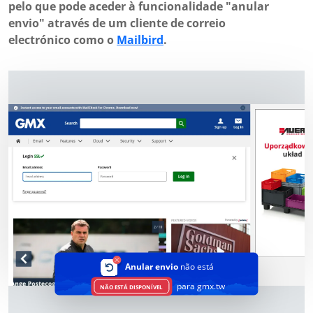
pelo que pode aceder à funcionalidade "anular
envio" através de um cliente de correio
electrónico como o
Mailbird
.
Anular envio
não está
para gmx.tw
NÃO ESTÁ DISPONÍVEL