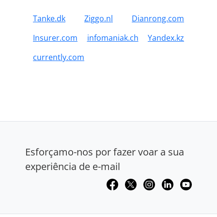
Tanke.dk
Ziggo.nl
Dianrong.com
Insurer.com
infomaniak.ch
Yandex.kz
currently.com
Esforçamo-nos por fazer voar a sua
experiência de e-mail