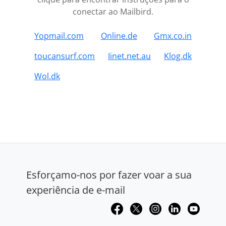
conectar ao Mailbird.
Yopmail.com
Online.de
Gmx.co.in
toucansurf.com
Iinet.net.au
Klog.dk
Wol.dk
Esforçamo-nos por fazer voar a sua
experiência de e-mail