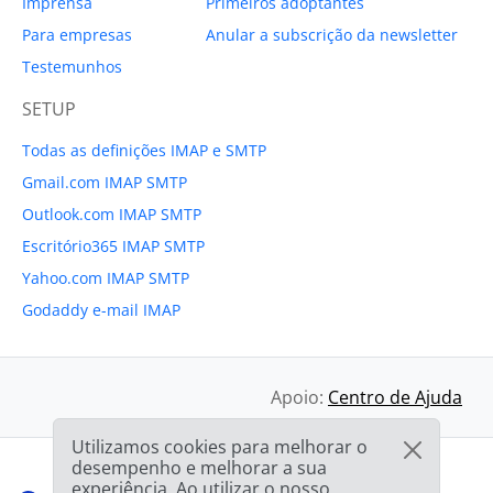
Imprensa
Primeiros adoptantes
Para empresas
Anular a subscrição da newsletter
Testemunhos
SETUP
Todas as definições IMAP e SMTP
Gmail.com IMAP SMTP
Outlook.com IMAP SMTP
Escritório365 IMAP SMTP
Yahoo.com IMAP SMTP
Godaddy e-mail IMAP
Apoio:
Centro de Ajuda
Utilizamos cookies para melhorar o
desempenho e melhorar a sua
experiência. Ao utilizar o nosso