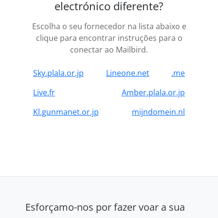
electrónico diferente?
Escolha o seu fornecedor na lista abaixo e
clique para encontrar instruções para o
conectar ao Mailbird.
Sky.plala.or.jp
Lineone.net
.me
Live.fr
Amber.plala.or.jp
Kl.gunmanet.or.jp
mijndomein.nl
Esforçamo-nos por fazer voar a sua