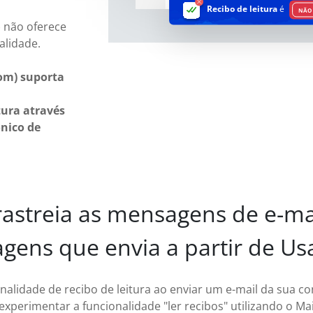
Recibo de leitura
é
NÃO 
) não oferece
alidade.
com) suporta
tura através
ónico de
astreia as mensagens de e-ma
gens que envia a partir de Us
onalidade de recibo de leitura ao enviar um e-mail da sua c
experimentar a funcionalidade "ler recibos" utilizando o Ma