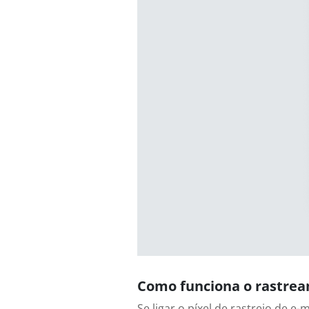
Como funciona o rastrea
Se ligar o píxel de rastreio de e