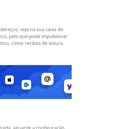
dereços, seja na sua caixa de
ico, pelo que pode impulsionar
ico, como recibos de leitura.
guida, aguarde a configuração