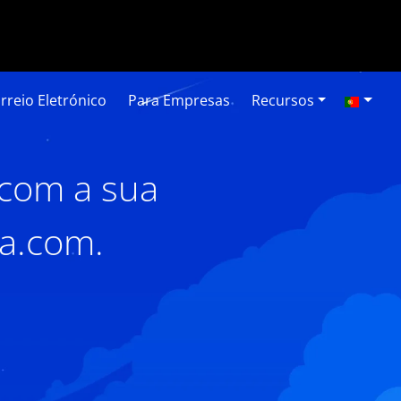
rreio Eletrónico
Para Empresas
Recursos
 com a sua
sa.com.