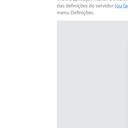
das definições do servidor (
ou f
menu Definições.