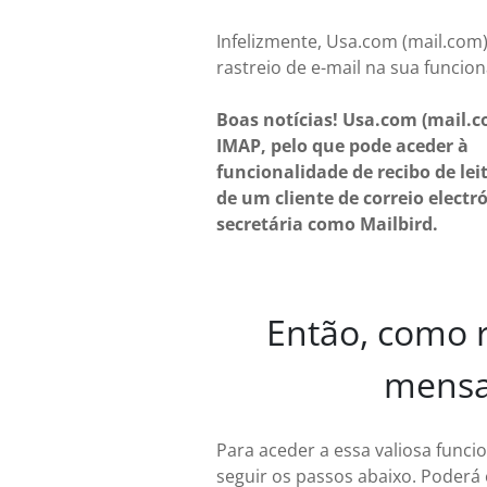
Infelizmente, Usa.com (mail.com
rastreio de e-mail na sua funcion
Boas notícias! Usa.com (mail.
IMAP, pelo que pode aceder à
funcionalidade de recibo de lei
de um cliente de correio electr
secretária como Mailbird.
Então, como r
mensa
Para aceder a essa valiosa funci
seguir os passos abaixo. Poderá 