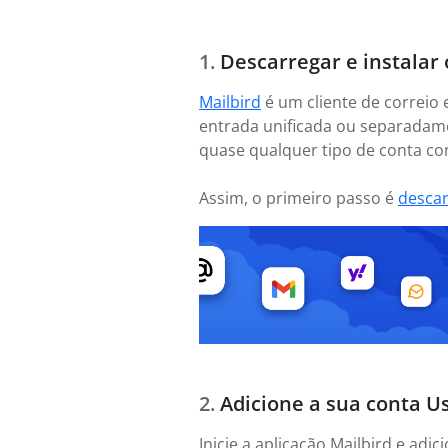
Descarregar e instalar 
Mailbird
é um cliente de correio 
entrada unificada ou separadame
quase qualquer tipo de conta com
Assim, o primeiro passo é
desca
Adicione a sua conta U
Inicie a aplicação Mailbird e ad