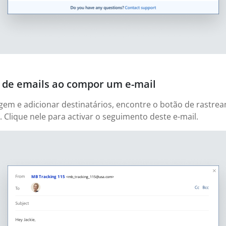
 de emails ao compor um e-mail
em e adicionar destinatários, encontre o botão de rastrea
. Clique nele para activar o seguimento deste e-mail.
MB Tracking 115
<mb_tracking_115@usa.com>