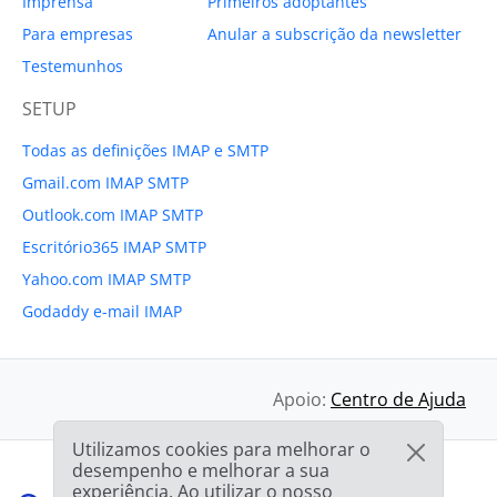
Imprensa
Primeiros adoptantes
Para empresas
Anular a subscrição da newsletter
Testemunhos
SETUP
Todas as definições IMAP e SMTP
Gmail.com IMAP SMTP
Outlook.com IMAP SMTP
Escritório365 IMAP SMTP
Yahoo.com IMAP SMTP
Godaddy e-mail IMAP
Apoio:
Centro de Ajuda
Utilizamos cookies para melhorar o
desempenho e melhorar a sua
experiência. Ao utilizar o nosso