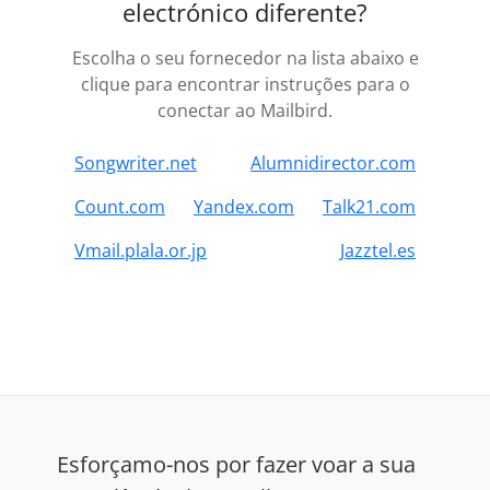
electrónico diferente?
Escolha o seu fornecedor na lista abaixo e
clique para encontrar instruções para o
conectar ao Mailbird.
Songwriter.net
Alumnidirector.com
Count.com
Yandex.com
Talk21.com
Vmail.plala.or.jp
Jazztel.es
Esforçamo-nos por fazer voar a sua