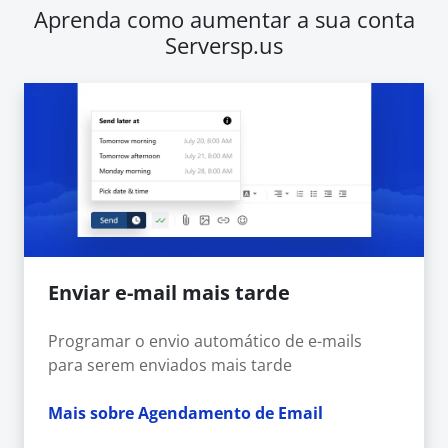
Aprenda como aumentar a sua conta
Serversp.us
Enviar e-mail mais tarde
Programar o envio automático de e-mails
para serem enviados mais tarde
Mais sobre Agendamento de Email