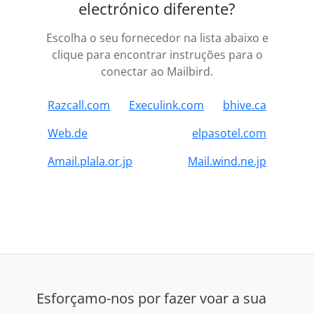
electrónico diferente?
Escolha o seu fornecedor na lista abaixo e
clique para encontrar instruções para o
conectar ao Mailbird.
Razcall.com
Execulink.com
bhive.ca
Web.de
elpasotel.com
Amail.plala.or.jp
Mail.wind.ne.jp
Esforçamo-nos por fazer voar a sua