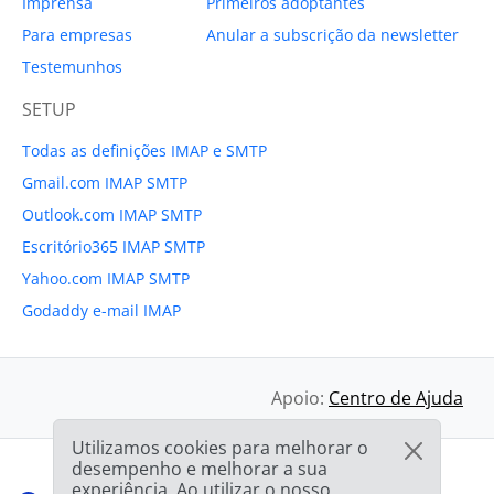
Imprensa
Primeiros adoptantes
Para empresas
Anular a subscrição da newsletter
Testemunhos
SETUP
Todas as definições IMAP e SMTP
Gmail.com IMAP SMTP
Outlook.com IMAP SMTP
Escritório365 IMAP SMTP
Yahoo.com IMAP SMTP
Godaddy e-mail IMAP
Apoio:
Centro de Ajuda
Utilizamos cookies para melhorar o
desempenho e melhorar a sua
experiência. Ao utilizar o nosso