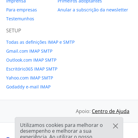
Imprensa
Primeiros adoptantes
Para empresas
Anular a subscrição da newsletter
Testemunhos
SETUP
Todas as definições IMAP e SMTP
Gmail.com IMAP SMTP
Outlook.com IMAP SMTP
Escritório365 IMAP SMTP
Yahoo.com IMAP SMTP
Godaddy e-mail IMAP
Apoio:
Centro de Ajuda
Utilizamos cookies para melhorar o
desempenho e melhorar a sua
experiência. Ao utilizar o nosso