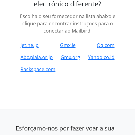
electrónico diferente?
Escolha o seu fornecedor na lista abaixo e
clique para encontrar instruções para o
conectar ao Mailbird.
Jet.ne.jp
Gmx.ie
Qq.com
Abc.plala.or.jp
Gmx.org
Yahoo.co.id
Rackspace.com
Esforçamo-nos por fazer voar a sua