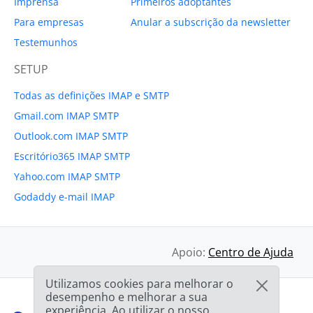
Imprensa
Primeiros adoptantes
Para empresas
Anular a subscrição da newsletter
Testemunhos
SETUP
Todas as definições IMAP e SMTP
Gmail.com IMAP SMTP
Outlook.com IMAP SMTP
Escritório365 IMAP SMTP
Yahoo.com IMAP SMTP
Godaddy e-mail IMAP
Apoio:
Centro de Ajuda
Utilizamos cookies para melhorar o
desempenho e melhorar a sua
experiência. Ao utilizar o nosso