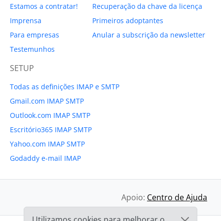
Estamos a contratar!
Recuperação da chave da licença
Imprensa
Primeiros adoptantes
Para empresas
Anular a subscrição da newsletter
Testemunhos
SETUP
Todas as definições IMAP e SMTP
Gmail.com IMAP SMTP
Outlook.com IMAP SMTP
Escritório365 IMAP SMTP
Yahoo.com IMAP SMTP
Godaddy e-mail IMAP
Apoio:
Centro de Ajuda
Utilizamos cookies para melhorar o