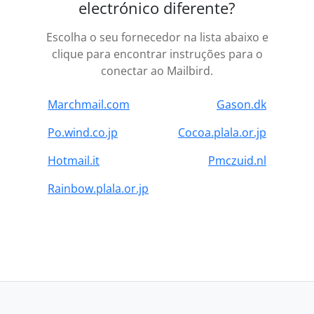
electrónico diferente?
Escolha o seu fornecedor na lista abaixo e
clique para encontrar instruções para o
conectar ao Mailbird.
Marchmail.com
Gason.dk
Po.wind.co.jp
Cocoa.plala.or.jp
Hotmail.it
Pmczuid.nl
Rainbow.plala.or.jp